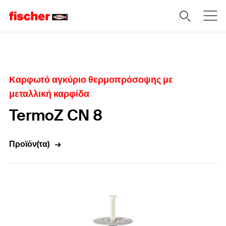
Home
Καρφωτό αγκύριο θερμοπρόσοψης με
μεταλλική καρφίδα
TermoZ CN 8
Προϊόν(τα)