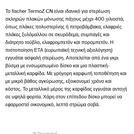
Το fischer TermoZ CN είναι ιδανικό για στερέωση
σκληρών πλακών μόνωσης πάχους μέχρι 400 χιλιοστά,
όπως πλάκες πολυστερίνης ή πετροβάμβακα, ελαφριές
πλάκες ξυλόμαλλου σε σκυρόδεμα, συμπαγές και
διάτρητο τούβλο, ελαφρομπετόν και πορομπετόν. Η
πιστοποίηση ΕΤΑ (ευρωπαϊκή τεχνική αξιολόγηση)
εγγυάται ασφαλή στερέωση. Αποτελείται από ένα γκρι
βύσμα με ενσωματωμένο δίσκο και μια πλαστική-
μεταλλική καρφίδα. Με γρήγορη καρφωτή τοποθέτηση και
με μικρό βάθος αγκύρωσης, εξοικονομεί χρόνο και
κόστος. Το μεταλλικό μέρος της καρφίδας εγγυάται αντοχή
σε υψηλά φορτία. Χάρη στον επίπεδου δίσκο μπορεί να
εφαρμοστεί οικονομικό, λεπτό στρώμα σοβά.
15 Προϊόν(τα)