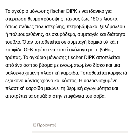
Το αγκύριο μόνωσης fischer DIPK είναι ιδανικό για
στερέωση θερμοπρόσοψης πάχους έως 160 χιλιοστά,
όπως πλάκες πολυστερίνης, πετροβάμβακα, ξυλόμαλλου
ή πολυουρεθάνης, σε σκυρόδεμα, συμπαγές και διάτρητο
τούβλο. Όταν τοποθετείται σε συμπαγή δομικά υλικά, η
καρφίδα GFK πρέπει να κοπεί ανάλογα με το βάθος
τρύπας. Το αγκύριο μόνωσης fischer DIPK αποτελείται
από ένα άσπρο βύσμα με ενσωματωμένο δίσκο και μια
υαλοενισχυμένη πλαστική καρφίδα. Τοποθετείται καρφωτά
εξοικονομώντας χρόνο και κόστος. Η υαλοενισχυμένη
πλαστική καρφίδα μειώνει τη θερμική αγωγιμότητα και
αποτρέπει τα σημάδια στην επιφάνεια του σοβά.
12 Προϊόν(τα)