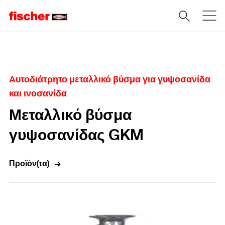
Home
Αυτοδιάτρητο μεταλλικό βύσμα για γυψοσανίδα
και ινοσανίδα
Μεταλλικό βύσμα
γυψοσανίδας GKM
Προϊόν(τα)