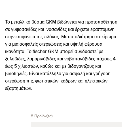
Το μεταλλικό βύσμα GKM βιδώνεται για προτοποθέτηση
σε γυψοσανίδες και ινοσανίδες και έρχεται εφαπτόμενη
στην επιφάνεια της πλάκας. Με αυτοδιάτρητο σπείρωμα
για μια ασφαλείς στερεώσεις και υψηλή φέρουσα
ικανότητα. Το fischer GKM μπορεί συνδυαστεί με
ξυλόβιδες, λαμαρινόβιδες και νοβοπανόβιδες πάχους 4
έως 5 χιλιοστών, καθώς και με βιδογάντζους και
βιδοθηλιές. Είναι κατάλληλο για ασφαλή και γρήγορη
στερέωση π.χ. φωτιστικών, κάδρων και ηλεκτρικών
εξαρτημάτων.
5 Προϊόν(τα)