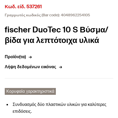
Κωδ. είδ. 537261
Γραμμωτός κωδικός (Bar code): 4048962254105
fischer DuoTec 10 S Βύσμα/
βίδα για λεπτότοιχα υλικά
Προϊόν(τα)
Λήψη δεδομένων εικόνας
Κορυφαία χαρακτηριστικά
Συνδυασμός δύο πλαστικών υλικών για καλύτερες
επιδόσεις.