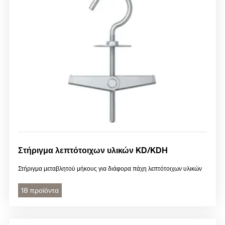
Στήριγμα λεπτότοιχων υλικών KD/KDH
Στήριγμα μεταβλητού μήκους για διάφορα πάχη λεπτότοιχων υλικών
18 προϊόντα