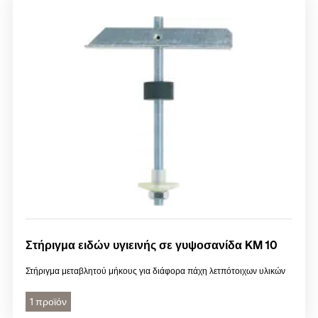
Στήριγμα ειδών υγιεινής σε γυψοσανίδα KM 10
Στήριγμα μεταβλητού μήκους για διάφορα πάχη λετπότοιχων υλικών
1 προϊόν