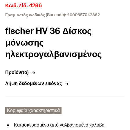
Κωδ. είδ. 4286
Γραμμωτός κωδικός (Bar code): 4000657042862
fischer HV 36 Δίσκος
μόνωσης
ηλεκτρογαλβανισμένος
Προϊόν(τα)
Λήψη δεδομένων εικόνας
Κορυφαία χαρακτηριστικά
Κατασκευασμένο από γαλβανισμένο χάλυβα.